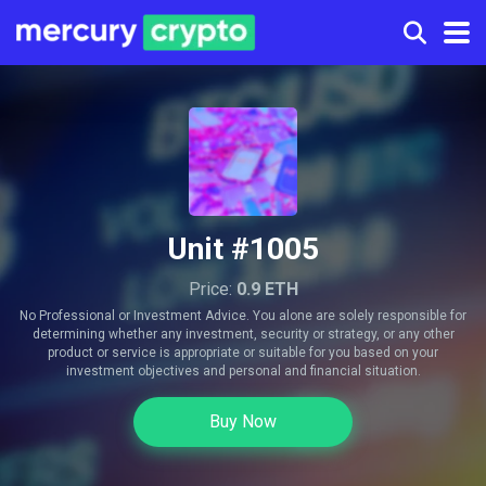
Unit #1005
Price:
0.9 ETH
No Professional or Investment Advice. You alone are solely responsible for
determining whether any investment, security or strategy, or any other
product or service is appropriate or suitable for you based on your
investment objectives and personal and financial situation.
Buy Now