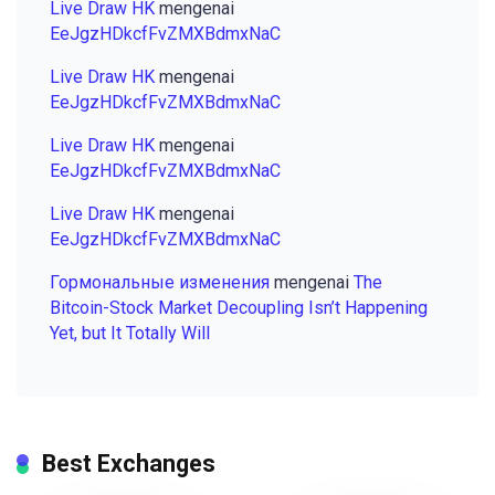
Live Draw HK
mengenai
EeJgzHDkcfFvZMXBdmxNaC
Live Draw HK
mengenai
EeJgzHDkcfFvZMXBdmxNaC
Live Draw HK
mengenai
EeJgzHDkcfFvZMXBdmxNaC
Live Draw HK
mengenai
EeJgzHDkcfFvZMXBdmxNaC
Гормональные изменения
mengenai
The
Bitcoin-Stock Market Decoupling Isn’t Happening
Yet, but It Totally Will
Best Exchanges