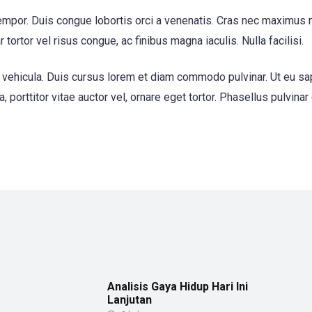
 tempor. Duis congue lobortis orci a venenatis. Cras nec maximus
tortor vel risus congue, ac finibus magna iaculis. Nulla facilisi.
ehicula. Duis cursus lorem et diam commodo pulvinar. Ut eu sapie
la, porttitor vitae auctor vel, ornare eget tortor. Phasellus pulvina
Analisis Gaya Hidup Hari Ini
Lanjutan