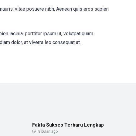
 mauris, vitae posuere nibh. Aenean quis eros sapien.
n lacinia, porttitor ipsum ut, volutpat quam.
r diam dolor, at viverra leo consequat at.
Fakta Sukses Terbaru Lengkap
8 bulan ago