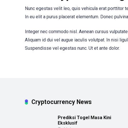
Nunc egestas velit leo, quis vehicula erat porttitor
In eu elit a purus placerat elementum. Donec pulvinar 
Integer nec commodo nisl. Aenean cursus vulputate v
Aliquam id dui vel augue iaculis volutpat. In nisi ligu
Suspendisse vel egestas nunc. Ut et ante dolor.
Cryptocurrency News
Prediksi Togel Masa Kini
Eksklusif